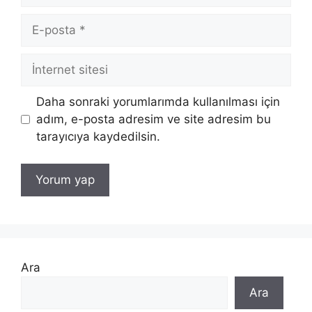
E-
posta
İnternet
sitesi
Daha sonraki yorumlarımda kullanılması için
adım, e-posta adresim ve site adresim bu
tarayıcıya kaydedilsin.
Ara
Ara