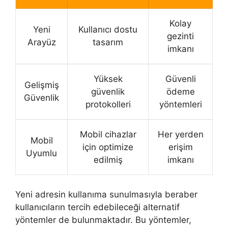
Kolay
Yeni
Kullanıcı dostu
gezinti
Arayüz
tasarım
imkanı
Yüksek
Güvenli
Gelişmiş
güvenlik
ödeme
Güvenlik
protokolleri
yöntemleri
Mobil cihazlar
Her yerden
Mobil
için optimize
erişim
Uyumlu
edilmiş
imkanı
Yeni adresin kullanıma sunulmasıyla beraber
kullanıcıların tercih edebileceği alternatif
yöntemler de bulunmaktadır. Bu yöntemler,