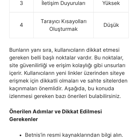
3
İletişim Duyuruları
Yüksek
Tarayıcı Kısayolları
4
Düşük
Oluşturmak
Bunların yanı sıra, kullanıcıların dikkat etmesi
gereken belli başlı noktalar vardır. Bu noktalar,
site güvenilirliği ve erişim kolaylığı gibi unsurları
içerir. Kullanıcıların yeni linkler üzerinden siteye
erişmek için dikkatli olmaları ve sahte sitelerden
kaçınmaları önemlidir. Aşağıda, bu konuda
izlenmesi gereken bazı önerileri bulabilirsiniz.
Önerilen Adımlar ve Dikkat Edilmesi
Gerekenler
Betnis’in resmi kaynaklarından bilgi alın.