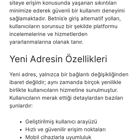
siteye erişim konusunda yaşanan sıkıntıları
minimize ederek güvenli bir kullanım deneyimi
sağlamaktadır. Betnis’e giriş alternatif yolları,
kullanıcıların sorunsuz bir şekilde platformu
incelemelerine ve hizmetlerden
yararlanmalarına olanak tanır.
Yeni Adresin Özellikleri
Yeni adres, yalnızca bir bağlantı değişikliğinden
ibaret değildir; aynı zamanda birçok yenilikle
birlikte kullanıcıların hizmetine sunulmuştur.
Kullanıcıların merak ettiği detaylardan bazıları
şunlardır:
Geliştirilmiş kullanıcı arayüzü
Hızlı ve güvenilir erişim noktaları
Mobil cihazlarla uyumluluk