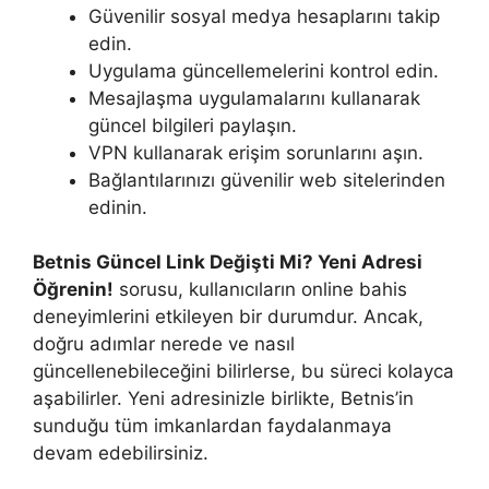
Güvenilir sosyal medya hesaplarını takip
edin.
Uygulama güncellemelerini kontrol edin.
Mesajlaşma uygulamalarını kullanarak
güncel bilgileri paylaşın.
VPN kullanarak erişim sorunlarını aşın.
Bağlantılarınızı güvenilir web sitelerinden
edinin.
Betnis Güncel Link Değişti Mi? Yeni Adresi
Öğrenin!
sorusu, kullanıcıların online bahis
deneyimlerini etkileyen bir durumdur. Ancak,
doğru adımlar nerede ve nasıl
güncellenebileceğini bilirlerse, bu süreci kolayca
aşabilirler. Yeni adresinizle birlikte, Betnis’in
sunduğu tüm imkanlardan faydalanmaya
devam edebilirsiniz.