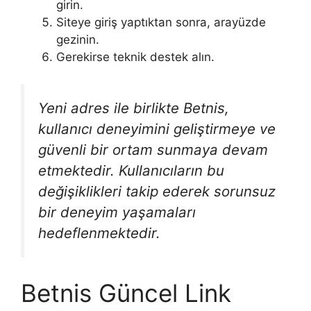
girin.
Siteye giriş yaptıktan sonra, arayüzde
gezinin.
Gerekirse teknik destek alın.
Yeni adres ile birlikte Betnis,
kullanıcı deneyimini geliştirmeye ve
güvenli bir ortam sunmaya devam
etmektedir. Kullanıcıların bu
değişiklikleri takip ederek sorunsuz
bir deneyim yaşamaları
hedeflenmektedir.
Betnis Güncel Link