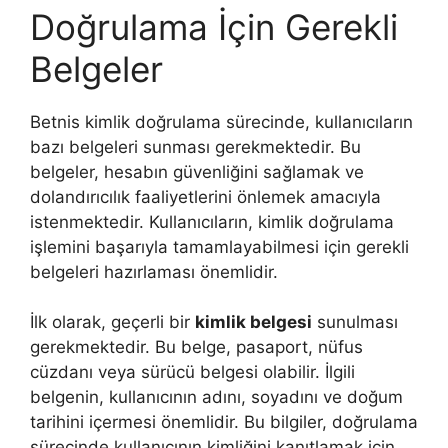
Doğrulama İçin Gerekli
Belgeler
Betnis kimlik doğrulama sürecinde, kullanıcıların
bazı belgeleri sunması gerekmektedir. Bu
belgeler, hesabın güvenliğini sağlamak ve
dolandırıcılık faaliyetlerini önlemek amacıyla
istenmektedir. Kullanıcıların, kimlik doğrulama
işlemini başarıyla tamamlayabilmesi için gerekli
belgeleri hazırlaması önemlidir.
İlk olarak, geçerli bir
kimlik belgesi
sunulması
gerekmektedir. Bu belge, pasaport, nüfus
cüzdanı veya sürücü belgesi olabilir. İlgili
belgenin, kullanıcının adını, soyadını ve doğum
tarihini içermesi önemlidir. Bu bilgiler, doğrulama
sürecinde kullanıcının kimliğini kanıtlamak için