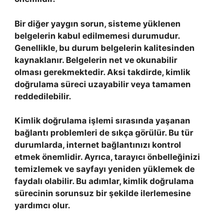
Bir diğer yaygın sorun, sisteme yüklenen
belgelerin kabul edilmemesi durumudur.
Genellikle, bu durum belgelerin kalitesinden
kaynaklanır. Belgelerin net ve okunabilir
olması gerekmektedir. Aksi takdirde, kimlik
doğrulama süreci uzayabilir veya tamamen
reddedilebilir.
Kimlik doğrulama işlemi sırasında yaşanan
bağlantı problemleri de sıkça görülür. Bu tür
durumlarda, internet bağlantınızı kontrol
etmek önemlidir. Ayrıca, tarayıcı önbelleğinizi
temizlemek ve sayfayı yeniden yüklemek de
faydalı olabilir. Bu adımlar, kimlik doğrulama
sürecinin sorunsuz bir şekilde ilerlemesine
yardımcı olur.