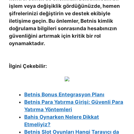
işlem veya değişiklik gördüğünüzde, hemen
şifrelerinizi değiştirin ve destek ekibiyle
iletişime geçin. Bu önlemler,
Betnis kimlik
doğrulama bilgileri
sonrasında hesabınızın
güvenliğini artırmak için kritik bir rol
oynamaktadır.
İlgini Çekebilir:
Betnis Bonus Entegrasyon Planı
Betnis Para Yatırma Girişi: Güvenli Para
Yatırma Yöntemleri
Bahis Oynarken Nelere Dikkat
Etmeliyiz?
Betnis Slot Oyunları Hangi Tarayıcı da