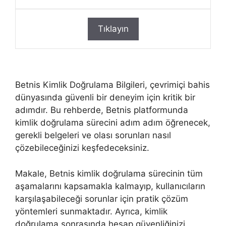
Tıklayın
Betnis Kimlik Doğrulama Bilgileri, çevrimiçi bahis
dünyasında güvenli bir deneyim için kritik bir
adımdır. Bu rehberde, Betnis platformunda
kimlik doğrulama sürecini adım adım öğrenecek,
gerekli belgeleri ve olası sorunları nasıl
çözebileceğinizi keşfedeceksiniz.
Makale, Betnis kimlik doğrulama sürecinin tüm
aşamalarını kapsamakla kalmayıp, kullanıcıların
karşılaşabileceği sorunlar için pratik çözüm
yöntemleri sunmaktadır. Ayrıca, kimlik
doğrulama sonrasında hesap güvenliğinizi