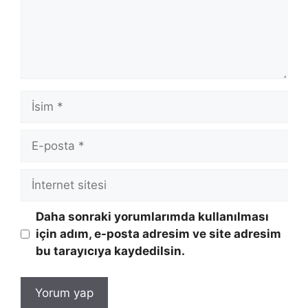
İsim
E-
posta
İnternet
sitesi
Daha sonraki yorumlarımda kullanılması
için adım, e-posta adresim ve site adresim
bu tarayıcıya kaydedilsin.