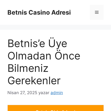
İçeriğe
atla
Betnis Casino Adresi
Menü
Betnis’e Üye
Olmadan Önce
Bilmeniz
Gerekenler
Nisan 27, 2025
yazar
admin