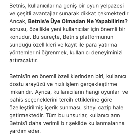
Betnis, kullanıcılarına geniş bir oyun yelpazesi
ve çeşitli avantajlar sunarak dikkat çekmektedir.
Ancak,
Betnis’e Üye Olmadan Ne Yapabilirim?
sorusu, özellikle yeni kullanıcılar için önemli bir
konudur. Bu süreçte, Betnis platformunun
sunduğu özellikleri ve kayıt ile para yatırma
yöntemlerini öğrenmek, kullanıcı deneyiminizi
artıracaktır.
Betnis’in en önemli özelliklerinden biri, kullanıcı
dostu arayüzü ve hızlı işlem gerçekleştirme
imkanıdır. Ayrıca, kullanıcıların hangi oyunları ve
bahis seçeneklerini tercih ettiklerine göre
özelleştirilmiş içerik sunması, siteyi cazip hale
getirmektedir. Tüm bu unsurlar, kullanıcıların
Betnis’i daha verimli bir şekilde kullanmalarına
yardım eder.