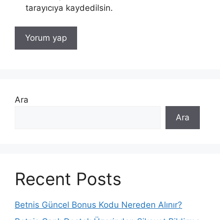
tarayıcıya kaydedilsin.
Ara
Ara
Recent Posts
Betnis Güncel Bonus Kodu Nereden Alınır?