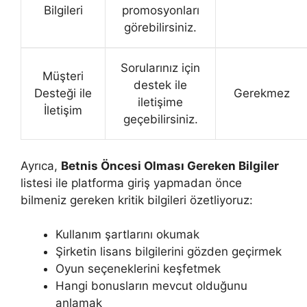
Bilgileri
promosyonları
görebilirsiniz.
Sorularınız için
Müşteri
destek ile
Desteği ile
Gerekmez
iletişime
İletişim
geçebilirsiniz.
Ayrıca,
Betnis Öncesi Olması Gereken Bilgiler
listesi ile platforma giriş yapmadan önce
bilmeniz gereken kritik bilgileri özetliyoruz:
Kullanım şartlarını okumak
Şirketin lisans bilgilerini gözden geçirmek
Oyun seçeneklerini keşfetmek
Hangi bonusların mevcut olduğunu
anlamak