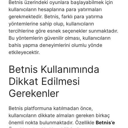
Betnis üzerindeki oyunlara başlayabilmek için
kullanıcıların hesaplarına para yatırmaları
gerekmektedir. Betnis, farklı para yatırma
yöntemlerine sahip olup, kullanıcıların
tercihlerine göre esnek seçenekler sunmaktadır.
Bu yöntemlerin güvenilir olması, kullanıcıların
bahis yapma deneyimlerini olumlu yönde
etkileyecektir.
Betnis Kullanımında
Dikkat Edilmesi
Gerekenler
Betnis platformuna katılmadan önce,
kullanıcıların dikkate almaları gereken birkaç
önemli nokta bulunmaktadır. Özellikle
Betnis’e