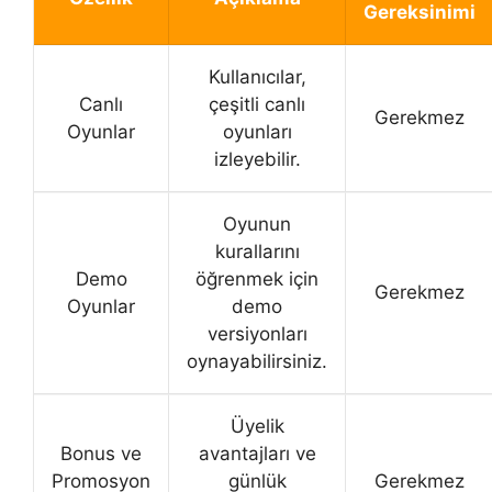
Gereksinimi
Kullanıcılar,
Canlı
çeşitli canlı
Gerekmez
Oyunlar
oyunları
izleyebilir.
Oyunun
kurallarını
Demo
öğrenmek için
Gerekmez
Oyunlar
demo
versiyonları
oynayabilirsiniz.
Üyelik
Bonus ve
avantajları ve
Promosyon
günlük
Gerekmez