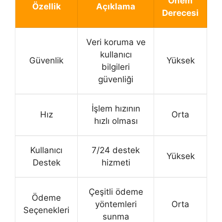
Önem
Özellik
Açıklama
Derecesi
Veri koruma ve
kullanıcı
Güvenlik
Yüksek
bilgileri
güvenliği
İşlem hızının
Hız
Orta
hızlı olması
Kullanıcı
7/24 destek
Yüksek
Destek
hizmeti
Çeşitli ödeme
Ödeme
yöntemleri
Orta
Seçenekleri
sunma