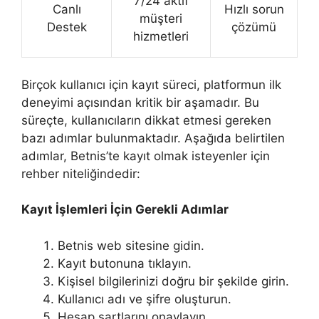
7/24 aktif
Canlı
Hızlı sorun
müşteri
Destek
çözümü
hizmetleri
Birçok kullanıcı için kayıt süreci, platformun ilk
deneyimi açısından kritik bir aşamadır. Bu
süreçte, kullanıcıların dikkat etmesi gereken
bazı adımlar bulunmaktadır. Aşağıda belirtilen
adımlar, Betnis’te kayıt olmak isteyenler için
rehber niteliğindedir:
Kayıt İşlemleri İçin Gerekli Adımlar
Betnis web sitesine gidin.
Kayıt butonuna tıklayın.
Kişisel bilgilerinizi doğru bir şekilde girin.
Kullanıcı adı ve şifre oluşturun.
Hesap şartlarını onaylayın.