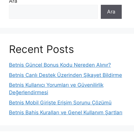
Ara
Ara
Recent Posts
Betnis Güncel Bonus Kodu Nereden Alınır?
Betnis Canlı Destek Üzerinden Şikayet Bildirme
Betnis Kullanıcı Yorumları ve Güvenilirlik
Değerlendirmesi
Betnis Mobil Girişte Erişim Sorunu Çözümü
Betnis Bahis Kuralları ve Genel Kullanım Şartları