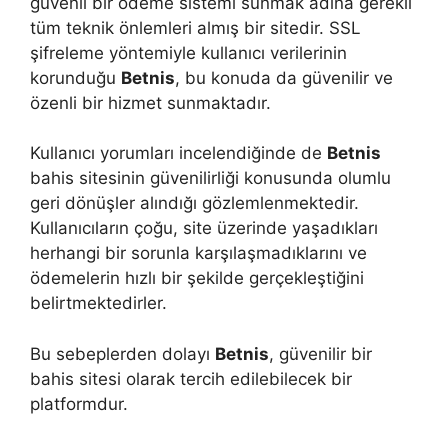
güvenli bir ödeme sistemi sunmak adına gerekli
tüm teknik önlemleri almış bir sitedir. SSL
şifreleme yöntemiyle kullanıcı verilerinin
korunduğu
Betnis
, bu konuda da güvenilir ve
özenli bir hizmet sunmaktadır.
Kullanıcı yorumları incelendiğinde de
Betnis
bahis sitesinin güvenilirliği konusunda olumlu
geri dönüşler alındığı gözlemlenmektedir.
Kullanıcıların çoğu, site üzerinde yaşadıkları
herhangi bir sorunla karşılaşmadıklarını ve
ödemelerin hızlı bir şekilde gerçekleştiğini
belirtmektedirler.
Bu sebeplerden dolayı
Betnis
, güvenilir bir
bahis sitesi olarak tercih edilebilecek bir
platformdur.