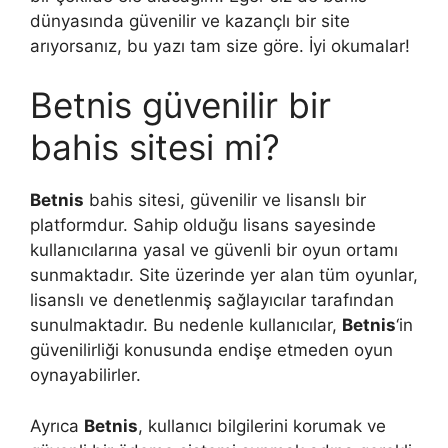
dünyasında güvenilir ve kazançlı bir site
arıyorsanız, bu yazı tam size göre. İyi okumalar!
Betnis güvenilir bir
bahis sitesi mi?
Betnis
bahis sitesi, güvenilir ve lisanslı bir
platformdur. Sahip olduğu lisans sayesinde
kullanıcılarına yasal ve güvenli bir oyun ortamı
sunmaktadır. Site üzerinde yer alan tüm oyunlar,
lisanslı ve denetlenmiş sağlayıcılar tarafından
sunulmaktadır. Bu nedenle kullanıcılar,
Betnis
‘in
güvenilirliği konusunda endişe etmeden oyun
oynayabilirler.
Ayrıca
Betnis
, kullanıcı bilgilerini korumak ve