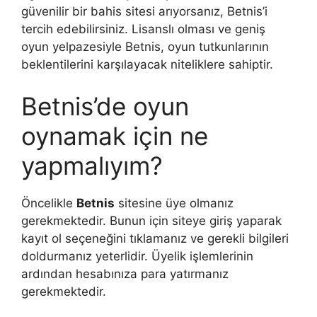
güvenilir bir bahis sitesi arıyorsanız, Betnis’i
tercih edebilirsiniz. Lisanslı olması ve geniş
oyun yelpazesiyle Betnis, oyun tutkunlarının
beklentilerini karşılayacak niteliklere sahiptir.
Betnis’de oyun
oynamak için ne
yapmalıyım?
Öncelikle
Betnis
sitesine üye olmanız
gerekmektedir. Bunun için siteye giriş yaparak
kayıt ol seçeneğini tıklamanız ve gerekli bilgileri
doldurmanız yeterlidir. Üyelik işlemlerinin
ardından hesabınıza para yatırmanız
gerekmektedir.