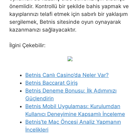
önemlidir. Kontrollü bir şekilde bahis yapmak ve
kayıplarınızı telafi etmek için sabırlı bir yaklaşım
sergilemek, Betnis sitesinde oyun oynayarak
kazanmanızı sağlayacaktır.
İlgini Çekebilir:
Betnis Canlı Casino’da Neler Var?
Betnis Baccarat Giriş
Betnis Deneme Bonusu: İlk Adımınızı
Güçlendirin
Betnis Mobil Uygulaması: Kurulumdan
Kullanıcı Deneyimine Kapsamlı İnceleme
Betnis’te Maç Öncesi Analiz Yapmanın
İncelikleri