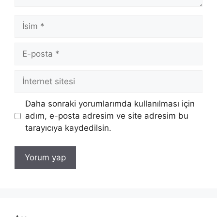
İsim
E-
posta
İnternet
sitesi
Daha sonraki yorumlarımda kullanılması için
adım, e-posta adresim ve site adresim bu
tarayıcıya kaydedilsin.