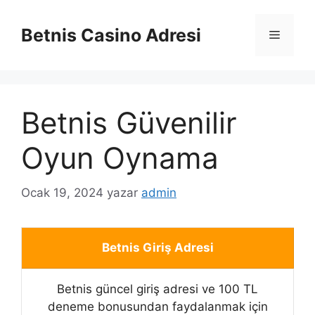
İçeriğe
atla
Betnis Casino Adresi
Menü
Betnis Güvenilir
Oyun Oynama
Ocak 19, 2024
yazar
admin
Betnis Giriş Adresi
Betnis güncel giriş adresi ve 100 TL
deneme bonusundan faydalanmak için