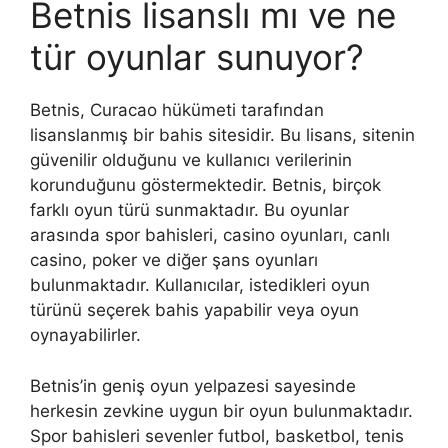
Betnis lisanslı mı ve ne
tür oyunlar sunuyor?
Betnis, Curacao hükümeti tarafından
lisanslanmış bir bahis sitesidir. Bu lisans, sitenin
güvenilir olduğunu ve kullanıcı verilerinin
korunduğunu göstermektedir. Betnis, birçok
farklı oyun türü sunmaktadır. Bu oyunlar
arasında spor bahisleri, casino oyunları, canlı
casino, poker ve diğer şans oyunları
bulunmaktadır. Kullanıcılar, istedikleri oyun
türünü seçerek bahis yapabilir veya oyun
oynayabilirler.
Betnis’in geniş oyun yelpazesi sayesinde
herkesin zevkine uygun bir oyun bulunmaktadır.
Spor bahisleri sevenler futbol, basketbol, tenis