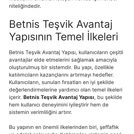
niteliğindedir.
Betnis Teşvik Avantaj
Yapısının Temel İlkeleri
Betnis Teşvik Avantaj Yapısı, kullanıcıların çeşitli
avantajlar elde etmelerini sağlamak amacıyla
oluşturulmuş bir sistemdir. Bu yapı, özellikle
katılımcıların kazançlarını artırmayı hedefler.
Kullanıcıların, sunulan fırsatları en iyi şekilde
değerlendirmelerine yardımcı olan temel ilkeleri
içerir.
Betnis Teşvik Avantaj Yapısı
, bu şekilde
hem kullanıcı deneyimini iyileştirir hem de
sistemin verimliliğini artırır.
Bu yapının en önemli ilkelerinden biri, şeffaflık