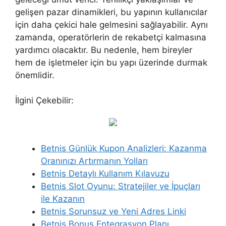
gelişen pazar dinamikleri, bu yapının kullanıcılar
için daha çekici hale gelmesini sağlayabilir. Aynı
zamanda, operatörlerin de rekabetçi kalmasına
yardımcı olacaktır. Bu nedenle, hem bireyler
hem de işletmeler için bu yapı üzerinde durmak
önemlidir.
İlgini Çekebilir:
Betnis Günlük Kupon Analizleri: Kazanma
Oranınızı Artırmanın Yolları
Betnis Detaylı Kullanım Kılavuzu
Betnis Slot Oyunu: Stratejiler ve İpuçları
ile Kazanın
Betnis Sorunsuz ve Yeni Adres Linki
Betnis Bonus Entegrasyon Planı