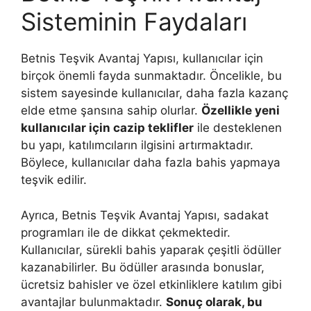
Sisteminin Faydaları
Betnis Teşvik Avantaj Yapısı, kullanıcılar için
birçok önemli fayda sunmaktadır. Öncelikle, bu
sistem sayesinde kullanıcılar, daha fazla kazanç
elde etme şansına sahip olurlar.
Özellikle yeni
kullanıcılar için cazip teklifler
ile desteklenen
bu yapı, katılımcıların ilgisini artırmaktadır.
Böylece, kullanıcılar daha fazla bahis yapmaya
teşvik edilir.
Ayrıca, Betnis Teşvik Avantaj Yapısı, sadakat
programları ile de dikkat çekmektedir.
Kullanıcılar, sürekli bahis yaparak çeşitli ödüller
kazanabilirler. Bu ödüller arasında bonuslar,
ücretsiz bahisler ve özel etkinliklere katılım gibi
avantajlar bulunmaktadır.
Sonuç olarak, bu