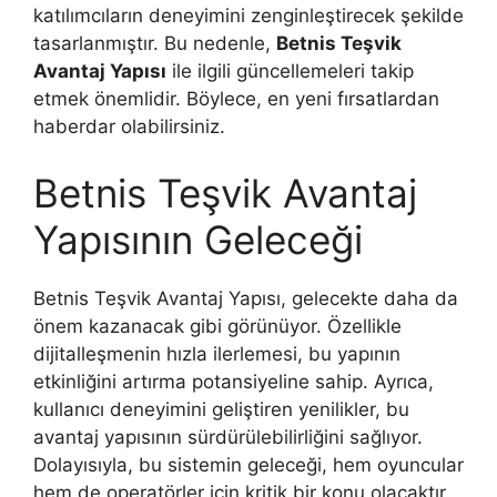
katılımcıların deneyimini zenginleştirecek şekilde
tasarlanmıştır. Bu nedenle,
Betnis Teşvik
Avantaj Yapısı
ile ilgili güncellemeleri takip
etmek önemlidir. Böylece, en yeni fırsatlardan
haberdar olabilirsiniz.
Betnis Teşvik Avantaj
Yapısının Geleceği
Betnis Teşvik Avantaj Yapısı, gelecekte daha da
önem kazanacak gibi görünüyor. Özellikle
dijitalleşmenin hızla ilerlemesi, bu yapının
etkinliğini artırma potansiyeline sahip. Ayrıca,
kullanıcı deneyimini geliştiren yenilikler, bu
avantaj yapısının sürdürülebilirliğini sağlıyor.
Dolayısıyla, bu sistemin geleceği, hem oyuncular
hem de operatörler için kritik bir konu olacaktır.