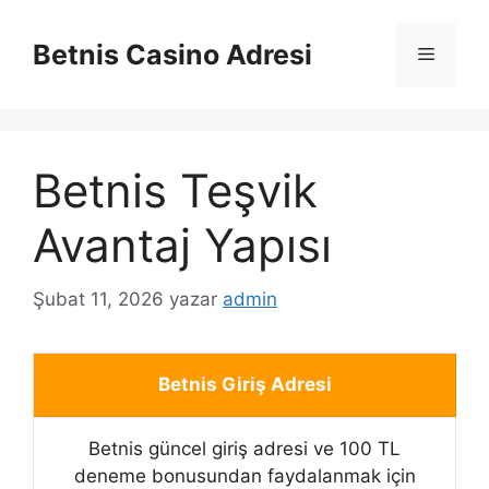
İçeriğe
atla
Betnis Casino Adresi
Menü
Betnis Teşvik
Avantaj Yapısı
Şubat 11, 2026
yazar
admin
Betnis Giriş Adresi
Betnis güncel giriş adresi ve 100 TL
deneme bonusundan faydalanmak için