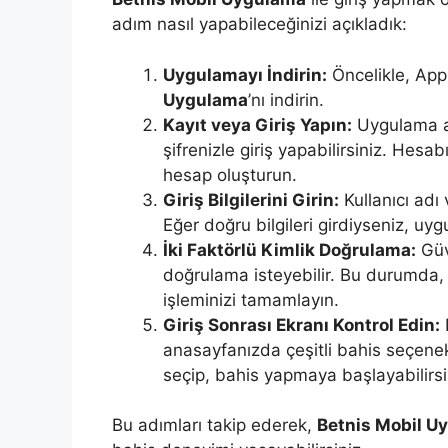
adım nasıl yapabileceğinizi açıkladık:
Uygulamayı İndirin:
Öncelikle, App
Uygulama
’nı indirin.
Kayıt veya Giriş Yapın:
Uygulama aç
şifrenizle giriş yapabilirsiniz. Hesa
hesap oluşturun.
Giriş Bilgilerini Girin:
Kullanıcı adı 
Eğer doğru bilgileri girdiyseniz, uy
İki Faktörlü Kimlik Doğrulama:
Güve
doğrulama isteyebilir. Bu durumda, 
işleminizi tamamlayın.
Giriş Sonrası Ekranı Kontrol Edin:
B
anasayfanızda çeşitli bahis seçenekl
seçip, bahis yapmaya başlayabilirsi
Bu adımları takip ederek,
Betnis Mobil U