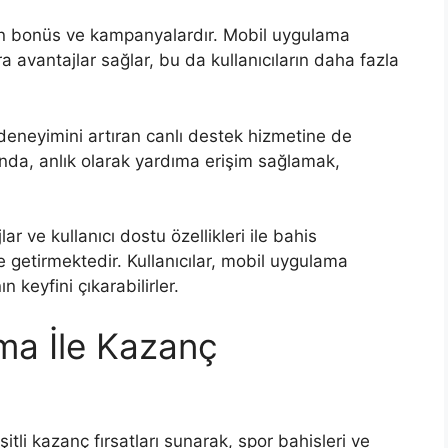
an bonüs ve kampanyalardır. Mobil uygulama
ra avantajlar sağlar, bu da kullanıcıların daha fazla
ı deneyimini artıran canlı destek hizmetine de
ğında, anlık olarak yardıma erişim sağlamak,
ar ve kullanıcı dostu özellikleri ile bahis
 getirmektedir. Kullanıcılar, mobil uygulama
 keyfini çıkarabilirler.
ma İle Kazanç
eşitli kazanç fırsatları sunarak, spor bahisleri ve