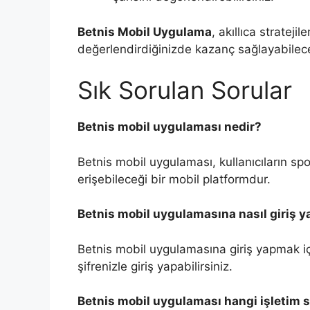
Betnis Mobil Uygulama
, akıllıca strateji
değerlendirdiğinizde kazanç sağlayabileceğ
Sık Sorulan Sorular
Betnis mobil uygulaması nedir?
Betnis mobil uygulaması, kullanıcıların sp
erişebileceği bir mobil platformdur.
Betnis mobil uygulamasına nasıl giriş y
Betnis mobil uygulamasına giriş yapmak için
şifrenizle giriş yapabilirsiniz.
Betnis mobil uygulaması hangi işletim 