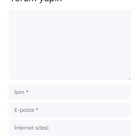
Yorum
İsim
E-
posta
İnternet
sitesi