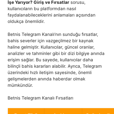
İşe Yarıyor? Giriş ve Fırsatlar
sorusu,
kullanıcıların bu platformdan nasıl
faydalanabileceklerini anlamaları açısından
oldukça önemlidir.
Betnis Telegram Kanalı’nın sunduğu fırsatlar,
bahis severler için vazgeçilmez bir kaynak
haline gelmiştir. Kullanıcılar, güncel oranlar,
analizler ve tahminler gibi bir dizi bilgiye anında
erişim sağlar. Bu sayede, kullanıcılar daha
bilinçli bahis kararları alabilir. Ayrıca, Telegram
üzerindeki hızlı iletişim sayesinde, önemli
gelişmelerden anında haberdar olmak
mümkündür.
Betnis Telegram Kanalı Fırsatları