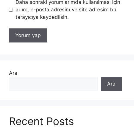
Daha sonraki yorumlarımda kullanılması için
adım, e-posta adresim ve site adresim bu
tarayıcıya kaydedilsin.
Ara
Ara
Recent Posts