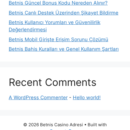
Betnis Güncel Bonus Kodu Nereden Alınır?
Betnis Canlı Destek Üzerinden Şikayet Bildirme
Betnis Kullanıcı Yorumları ve Güvenilirlik
Değerlendirmesi
Betnis Mobil Girişte Erişim Sorunu Çözümü
Betnis Bahis Kuralları ve Genel Kullanım Şartları
Recent Comments
A WordPress Commenter
-
Hello world!
© 2026 Betnis Casino Adresi
• Built with