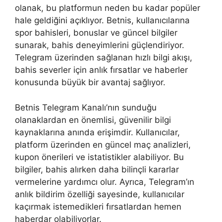
olanak, bu platformun neden bu kadar popüler
hale geldiğini açıklıyor. Betnis, kullanıcılarına
spor bahisleri, bonuslar ve güncel bilgiler
sunarak, bahis deneyimlerini güçlendiriyor.
Telegram üzerinden sağlanan hızlı bilgi akışı,
bahis severler için anlık fırsatlar ve haberler
konusunda büyük bir avantaj sağlıyor.
Betnis Telegram Kanalı’nın sunduğu
olanaklardan en önemlisi, güvenilir bilgi
kaynaklarına anında erişimdir. Kullanıcılar,
platform üzerinden en güncel maç analizleri,
kupon önerileri ve istatistikler alabiliyor. Bu
bilgiler, bahis alırken daha bilinçli kararlar
vermelerine yardımcı olur. Ayrıca, Telegram’ın
anlık bildirim özelliği sayesinde, kullanıcılar
kaçırmak istemedikleri fırsatlardan hemen
haberdar olabiliyorlar.