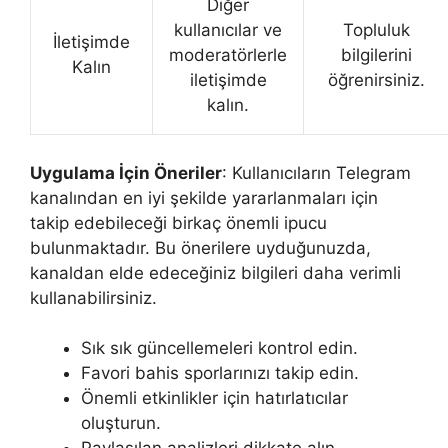
Diğer
kullanıcılar ve
Topluluk
İletişimde
moderatörlerle
bilgilerini
Kalın
iletişimde
öğrenirsiniz.
kalın.
Uygulama İçin Öneriler
: Kullanıcıların Telegram
kanalından en iyi şekilde yararlanmaları için
takip edebileceği birkaç önemli ipucu
bulunmaktadır. Bu önerilere uyduğunuzda,
kanaldan elde edeceğiniz bilgileri daha verimli
kullanabilirsiniz.
Sık sık güncellemeleri kontrol edin.
Favori bahis sporlarınızı takip edin.
Önemli etkinlikler için hatırlatıcılar
oluşturun.