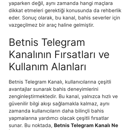
yaparken değil, aynı zamanda hangi maçlara
dikkat etmeleri gerektiği konusunda da rehberlik
eder. Sonuç olarak, bu kanal, bahis severler için
vazgeçilmez bir araç haline gelmiştir.
Betnis Telegram
Kanalının Fırsatları ve
Kullanım Alanları
Betnis Telegram Kanalı, kullanıcılarına çeşitli
avantajlar sunarak bahis deneyimlerini
zenginleştirmektedir. Bu kanal, yalnızca hızlı ve
güvenilir bilgi akışı sağlamakla kalmaz, aynı
zamanda kullanıcıların daha bilinçli bahis
yapmalarına yardımcı olacak çeşitli fırsatlar
sunar. Bu noktada,
Betnis Telegram Kanalı Ne