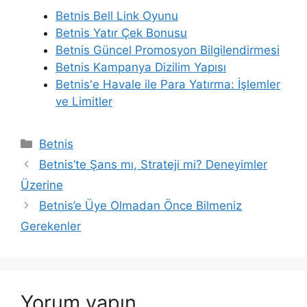
Betnis Bell Link Oyunu
Betnis Yatır Çek Bonusu
Betnis Güncel Promosyon Bilgilendirmesi
Betnis Kampanya Dizilim Yapısı
Betnis'e Havale ile Para Yatırma: İşlemler
ve Limitler
Kategoriler
Betnis
Betnis’te Şans mı, Strateji mi? Deneyimler
Üzerine
Betnis’e Üye Olmadan Önce Bilmeniz
Gerekenler
Yorum yapın