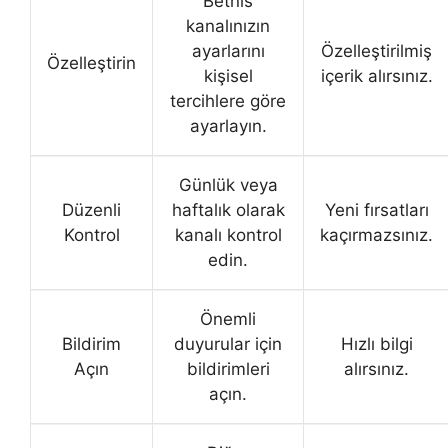
Betnis
kanalınızın
ayarlarını
Özelleştirilmiş
Özelleştirin
kişisel
içerik alırsınız.
tercihlere göre
ayarlayın.
Günlük veya
Düzenli
haftalık olarak
Yeni fırsatları
Kontrol
kanalı kontrol
kaçırmazsınız.
edin.
Önemli
Bildirim
duyurular için
Hızlı bilgi
Açın
bildirimleri
alırsınız.
açın.