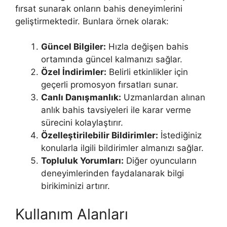
fırsat sunarak onların bahis deneyimlerini
geliştirmektedir. Bunlara örnek olarak:
Güncel Bilgiler:
Hızla değişen bahis
ortamında güncel kalmanızı sağlar.
Özel İndirimler:
Belirli etkinlikler için
geçerli promosyon fırsatları sunar.
Canlı Danışmanlık:
Uzmanlardan alınan
anlık bahis tavsiyeleri ile karar verme
sürecini kolaylaştırır.
Özelleştirilebilir Bildirimler:
İstediğiniz
konularla ilgili bildirimler almanızı sağlar.
Topluluk Yorumları:
Diğer oyuncuların
deneyimlerinden faydalanarak bilgi
birikiminizi artırır.
Kullanım Alanları