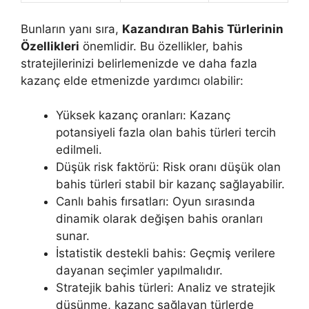
Bunların yanı sıra,
Kazandıran Bahis Türlerinin
Özellikleri
önemlidir. Bu özellikler, bahis
stratejilerinizi belirlemenizde ve daha fazla
kazanç elde etmenizde yardımcı olabilir:
Yüksek kazanç oranları: Kazanç
potansiyeli fazla olan bahis türleri tercih
edilmeli.
Düşük risk faktörü: Risk oranı düşük olan
bahis türleri stabil bir kazanç sağlayabilir.
Canlı bahis fırsatları: Oyun sırasında
dinamik olarak değişen bahis oranları
sunar.
İstatistik destekli bahis: Geçmiş verilere
dayanan seçimler yapılmalıdır.
Stratejik bahis türleri: Analiz ve stratejik
düşünme, kazanç sağlayan türlerde