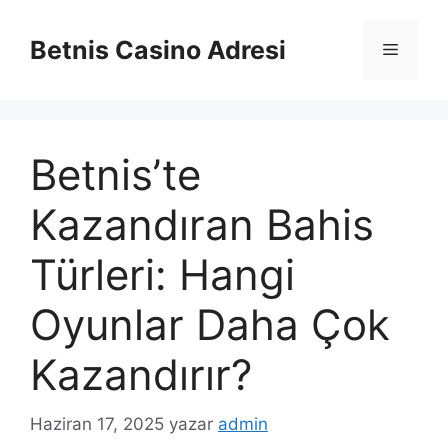
İçeriğe
atla
Betnis Casino Adresi
Menü
Betnis’te
Kazandıran Bahis
Türleri: Hangi
Oyunlar Daha Çok
Kazandırır?
Haziran 17, 2025
yazar
admin