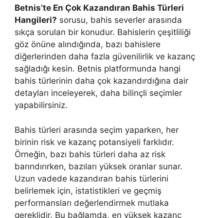
Betnis’te En Çok Kazandıran Bahis Türleri
Hangileri?
sorusu, bahis severler arasında
sıkça sorulan bir konudur. Bahislerin çeşitliliği
göz önüne alındığında, bazı bahislere
diğerlerinden daha fazla güvenilirlik ve kazanç
sağladığı kesin. Betnis platformunda hangi
bahis türlerinin daha çok kazandırdığına dair
detayları inceleyerek, daha bilinçli seçimler
yapabilirsiniz.
Bahis türleri arasında seçim yaparken, her
birinin risk ve kazanç potansiyeli farklıdır.
Örneğin, bazı bahis türleri daha az risk
barındırırken, bazıları yüksek oranlar sunar.
Uzun vadede kazandıran bahis türlerini
belirlemek için, istatistikleri ve geçmiş
performansları değerlendirmek mutlaka
gereklidir. Bu bağlamda, en yüksek kazanç