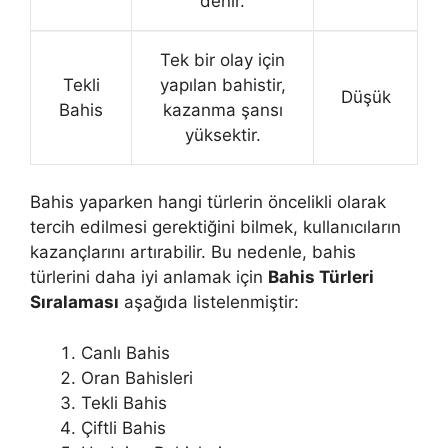
denir.
Tek bir olay için
Tekli
yapılan bahistir,
Düşük
Bahis
kazanma şansı
yüksektir.
Bahis yaparken hangi türlerin öncelikli olarak
tercih edilmesi gerektiğini bilmek, kullanıcıların
kazançlarını artırabilir. Bu nedenle, bahis
türlerini daha iyi anlamak için
Bahis Türleri
Sıralaması
aşağıda listelenmiştir:
Canlı Bahis
Oran Bahisleri
Tekli Bahis
Çiftli Bahis