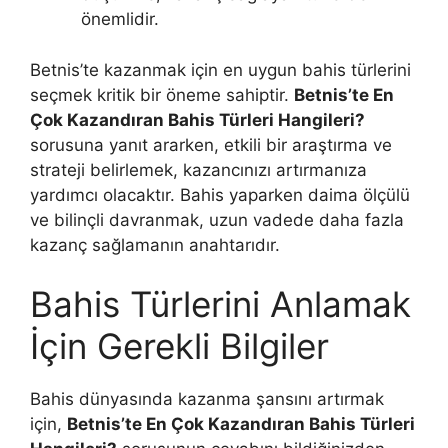
önemlidir.
Betnis’te kazanmak için en uygun bahis türlerini
seçmek kritik bir öneme sahiptir.
Betnis’te En
Çok Kazandıran Bahis Türleri Hangileri?
sorusuna yanıt ararken, etkili bir araştırma ve
strateji belirlemek, kazancınızı artırmanıza
yardımcı olacaktır. Bahis yaparken daima ölçülü
ve bilinçli davranmak, uzun vadede daha fazla
kazanç sağlamanın anahtarıdır.
Bahis Türlerini Anlamak
İçin Gerekli Bilgiler
Bahis dünyasında kazanma şansını artırmak
için,
Betnis’te En Çok Kazandıran Bahis Türleri