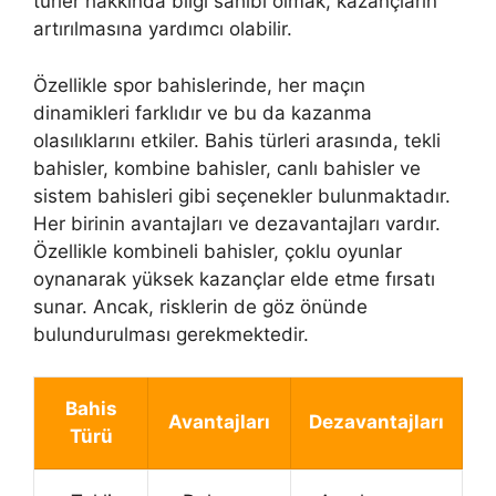
türler hakkında bilgi sahibi olmak, kazançların
artırılmasına yardımcı olabilir.
Özellikle spor bahislerinde, her maçın
dinamikleri farklıdır ve bu da kazanma
olasılıklarını etkiler. Bahis türleri arasında, tekli
bahisler, kombine bahisler, canlı bahisler ve
sistem bahisleri gibi seçenekler bulunmaktadır.
Her birinin avantajları ve dezavantajları vardır.
Özellikle kombineli bahisler, çoklu oyunlar
oynanarak yüksek kazançlar elde etme fırsatı
sunar. Ancak, risklerin de göz önünde
bulundurulması gerekmektedir.
Bahis
Avantajları
Dezavantajları
Türü