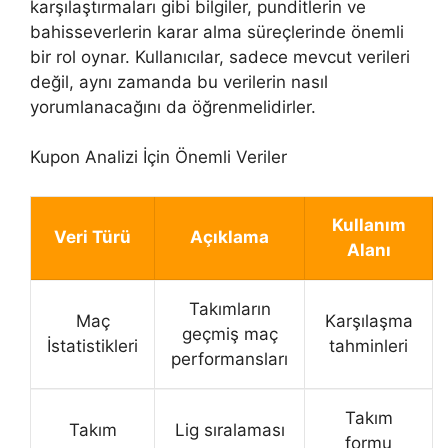
karşılaştırmaları gibi bilgiler, punditlerin ve
bahisseverlerin karar alma süreçlerinde önemli
bir rol oynar. Kullanıcılar, sadece mevcut verileri
değil, aynı zamanda bu verilerin nasıl
yorumlanacağını da öğrenmelidirler.
Kupon Analizi İçin Önemli Veriler
Kullanım
Veri Türü
Açıklama
Alanı
Takımların
Maç
Karşılaşma
geçmiş maç
İstatistikleri
tahminleri
performansları
Takım
Takım
Lig sıralaması
formu