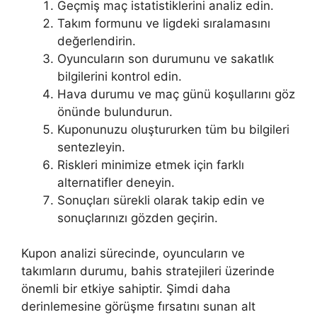
Geçmiş maç istatistiklerini analiz edin.
Takım formunu ve ligdeki sıralamasını
değerlendirin.
Oyuncuların son durumunu ve sakatlık
bilgilerini kontrol edin.
Hava durumu ve maç günü koşullarını göz
önünde bulundurun.
Kuponunuzu oluştururken tüm bu bilgileri
sentezleyin.
Riskleri minimize etmek için farklı
alternatifler deneyin.
Sonuçları sürekli olarak takip edin ve
sonuçlarınızı gözden geçirin.
Kupon analizi sürecinde, oyuncuların ve
takımların durumu, bahis stratejileri üzerinde
önemli bir etkiye sahiptir. Şimdi daha
derinlemesine görüşme fırsatını sunan alt