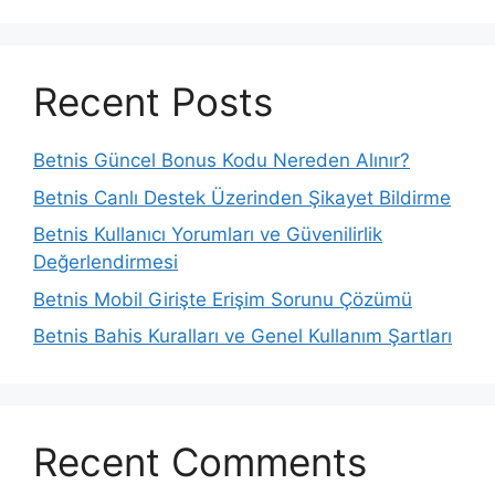
Recent Posts
Betnis Güncel Bonus Kodu Nereden Alınır?
Betnis Canlı Destek Üzerinden Şikayet Bildirme
Betnis Kullanıcı Yorumları ve Güvenilirlik
Değerlendirmesi
Betnis Mobil Girişte Erişim Sorunu Çözümü
Betnis Bahis Kuralları ve Genel Kullanım Şartları
Recent Comments