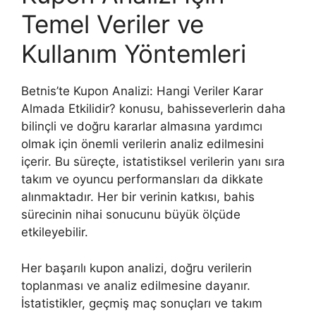
Temel Veriler ve
Kullanım Yöntemleri
Betnis’te Kupon Analizi: Hangi Veriler Karar
Almada Etkilidir? konusu, bahisseverlerin daha
bilinçli ve doğru kararlar almasına yardımcı
olmak için önemli verilerin analiz edilmesini
içerir. Bu süreçte, istatistiksel verilerin yanı sıra
takım ve oyuncu performansları da dikkate
alınmaktadır. Her bir verinin katkısı, bahis
sürecinin nihai sonucunu büyük ölçüde
etkileyebilir.
Her başarılı kupon analizi, doğru verilerin
toplanması ve analiz edilmesine dayanır.
İstatistikler, geçmiş maç sonuçları ve takım