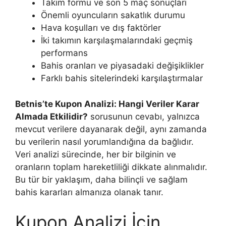
Takım formu ve son 5 maç sonuçları
Önemli oyuncuların sakatlık durumu
Hava koşulları ve dış faktörler
İki takımın karşılaşmalarındaki geçmiş
performans
Bahis oranları ve piyasadaki değişiklikler
Farklı bahis sitelerindeki karşılaştırmalar
Betnis’te Kupon Analizi: Hangi Veriler Karar
Almada Etkilidir?
sorusunun cevabı, yalnızca
mevcut verilere dayanarak değil, aynı zamanda
bu verilerin nasıl yorumlandığına da bağlıdır.
Veri analizi sürecinde, her bir bilginin ve
oranların toplam hareketliliği dikkate alınmalıdır.
Bu tür bir yaklaşım, daha bilinçli ve sağlam
bahis kararları almanıza olanak tanır.
Kupon Analizi İçin