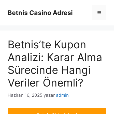
İçeriğe
atla
Betnis Casino Adresi
Menü
Betnis’te Kupon
Analizi: Karar Alma
Sürecinde Hangi
Veriler Önemli?
Haziran 16, 2025
yazar
admin