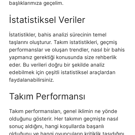
başlıklarımıza geçelim.
İstatistiksel Veriler
İstatistikler, bahis analizi sürecinin temel
taşlarını oluşturur. Takım istatistikleri, geçmiş
performanslar ve oluşan trendler, nasıl bir bahis
yapmanız gerektiği konusunda size rehberlik
eder. Bu verileri doğru bir şekilde analiz
edebilmek için çeşitli istatistiksel araçlardan
faydalanabilirsiniz.
Takım Performansı
Takım performansları, genel iklimin ne yönde
olduğunu gösterir. Her takımın geçmişte nasıl
sonuç aldığını, hangi koşullarda başarılı
olduğunu ve hangi oyuncuların kritiklik taşıdığını