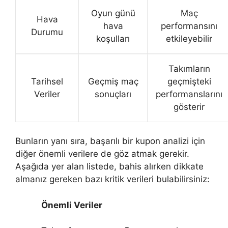
Oyun günü
Maç
Hava
hava
performansını
Durumu
koşulları
etkileyebilir
Takımların
Tarihsel
Geçmiş maç
geçmişteki
Veriler
sonuçları
performanslarını
gösterir
Bunların yanı sıra, başarılı bir kupon analizi için
diğer önemli verilere de göz atmak gerekir.
Aşağıda yer alan listede, bahis alırken dikkate
almanız gereken bazı kritik verileri bulabilirsiniz:
Önemli Veriler