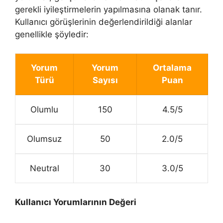
gerekli iyileştirmelerin yapılmasına olanak tanır.
Kullanıcı görüşlerinin değerlendirildiği alanlar
genellikle şöyledir:
Yorum
Yorum
Ortalama
Türü
Sayısı
Puan
Olumlu
150
4.5/5
Olumsuz
50
2.0/5
Neutral
30
3.0/5
Kullanıcı Yorumlarının Değeri