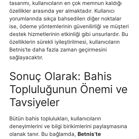
tasarımı, kullanıcıların en çok memnun kaldığı
özellikler arasında yer almaktadır. Kullanıcı
yorumlarında sıkça bahsedilen diğer noktalar
ise, ödeme yöntemlerinin güvenilirliği ve müşteri
destek hizmetlerinin etkinliği gibi unsurlardır. Bu
özelliklerin sürekli iyileştirilmesi, kullanıcıların
Betnis’te daha fazla zaman geçirmesini
sağlayacaktır.
Sonuç Olarak: Bahis
Topluluğunun Önemi ve
Tavsiyeler
Bütün bahis toplulukları, kullanıcıların
deneyimlerini ve bilgi birikimlerini paylaşmasına
olanak tanır. Bu bağlamda,
Betnis’te