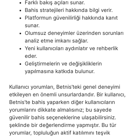
Farklı bakış açıları sunar.
Bahis stratejileri hakkında bilgi verir.
Platformun güvenilirliği hakkında kanıt
sunar.
Olumsuz deneyimler üzerinden sorunları
analiz etme imkanı sağlar.
Yeni kullanıcıları aydınlatır ve rehberlik
eder.
Geliştirmelerin ve değişikliklerin
yapılmasına katkıda bulunur.
Kullanıcı yorumları, Betnis’teki genel deneyimi
etkileyen en önemli unsurlardandır. Bir kullanıcı,
Betnis’te bahis yaparken diğer kullanıcıların
yorumlarını dikkate almalısınız; bu sayede
güvenilir bahis seçeneklerine ulaşabilirsiniz.
şeklinde bir değerlendirme yapmıştır. Bu tür
yorumlar, topluluğun aktif katılımını teşvik