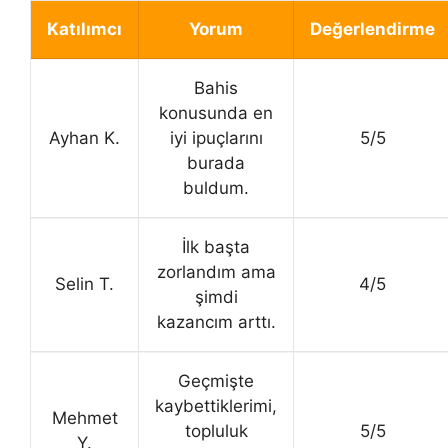
Katılımcı
Yorum
Değerlendirme
Bahis
konusunda en
Ayhan K.
iyi ipuçlarını
5/5
burada
buldum.
İlk başta
zorlandım ama
Selin T.
4/5
şimdi
kazancım arttı.
Geçmişte
kaybettiklerimi,
Mehmet
topluluk
5/5
Y.