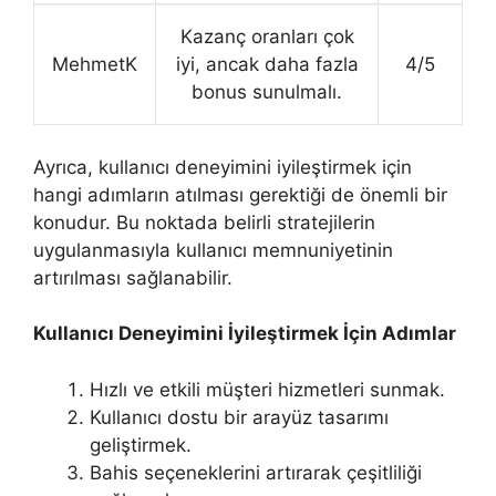
Kazanç oranları çok
MehmetK
iyi, ancak daha fazla
4/5
bonus sunulmalı.
Ayrıca, kullanıcı deneyimini iyileştirmek için
hangi adımların atılması gerektiği de önemli bir
konudur. Bu noktada belirli stratejilerin
uygulanmasıyla kullanıcı memnuniyetinin
artırılması sağlanabilir.
Kullanıcı Deneyimini İyileştirmek İçin Adımlar
Hızlı ve etkili müşteri hizmetleri sunmak.
Kullanıcı dostu bir arayüz tasarımı
geliştirmek.
Bahis seçeneklerini artırarak çeşitliliği