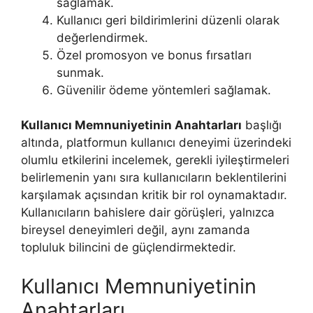
sağlamak.
Kullanıcı geri bildirimlerini düzenli olarak
değerlendirmek.
Özel promosyon ve bonus fırsatları
sunmak.
Güvenilir ödeme yöntemleri sağlamak.
Kullanıcı Memnuniyetinin Anahtarları
başlığı
altında, platformun kullanıcı deneyimi üzerindeki
olumlu etkilerini incelemek, gerekli iyileştirmeleri
belirlemenin yanı sıra kullanıcıların beklentilerini
karşılamak açısından kritik bir rol oynamaktadır.
Kullanıcıların bahislere dair görüşleri, yalnızca
bireysel deneyimleri değil, aynı zamanda
topluluk bilincini de güçlendirmektedir.
Kullanıcı Memnuniyetinin
Anahtarları