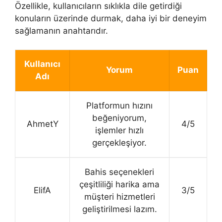
Özellikle, kullanıcıların sıklıkla dile getirdiği
konuların üzerinde durmak, daha iyi bir deneyim
sağlamanın anahtarıdır.
Kullanıcı
Yorum
Puan
Adı
Platformun hızını
beğeniyorum,
AhmetY
4/5
işlemler hızlı
gerçekleşiyor.
Bahis seçenekleri
çeşitliliği harika ama
ElifA
3/5
müşteri hizmetleri
geliştirilmesi lazım.