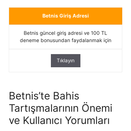
Betnis Giriş Adresi
Betnis güncel giriş adresi ve 100 TL
deneme bonusundan faydalanmak için
Tıklayın
Betnis’te Bahis
Tartışmalarının Önemi
ve Kullanıcı Yorumları