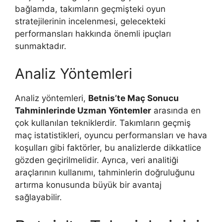
bağlamda, takımların geçmişteki oyun
stratejilerinin incelenmesi, gelecekteki
performansları hakkında önemli ipuçları
sunmaktadır.
Analiz Yöntemleri
Analiz yöntemleri,
Betnis’te Maç Sonucu
Tahminlerinde Uzman Yöntemler
arasında en
çok kullanılan tekniklerdir. Takımların geçmiş
maç istatistikleri, oyuncu performansları ve hava
koşulları gibi faktörler, bu analizlerde dikkatlice
gözden geçirilmelidir. Ayrıca, veri analitiği
araçlarının kullanımı, tahminlerin doğruluğunu
artırma konusunda büyük bir avantaj
sağlayabilir.