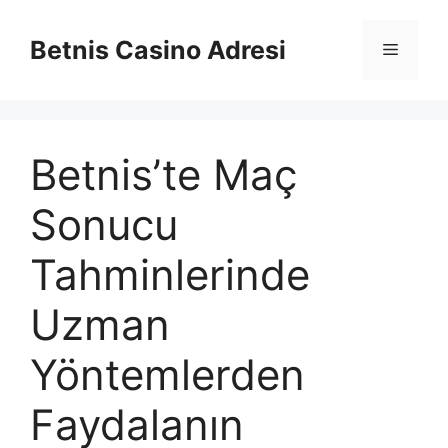
İçeriğe
atla
Betnis Casino Adresi
Menü
Betnis’te Maç
Sonucu
Tahminlerinde
Uzman
Yöntemlerden
Faydalanın