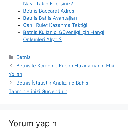
Nasıl Takip Edersiniz?
Betnis Baccarat Adresi
Betnis Bahis Avantajları
Canlı Rulet Kazanma Taktiği
Betnis Kullanıcı Güvenliği İçin Hangi
Önlemleri Alıyor?
Kategoriler
Betnis
Betnis’te Kombine Kupon Hazırlamanın Etkili
Yolları
Betnis İstatistik Analizi ile Bahis
Tahminlerinizi Güçlendirin
Yorum yapın