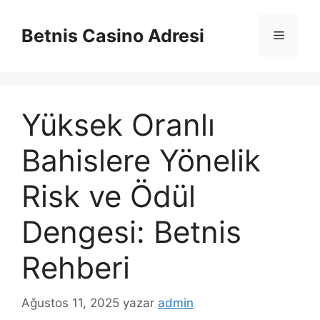
İçeriğe
atla
Betnis Casino Adresi
Menü
Yüksek Oranlı
Bahislere Yönelik
Risk ve Ödül
Dengesi: Betnis
Rehberi
Ağustos 11, 2025
yazar
admin