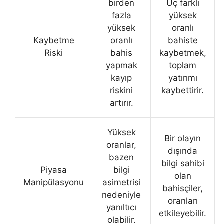
birden
Üç farklı
fazla
yüksek
yüksek
oranlı
Kaybetme
oranlı
bahiste
Riski
bahis
kaybetmek,
yapmak
toplam
kayıp
yatırımı
riskini
kaybettirir.
artırır.
Yüksek
Bir olayın
oranlar,
dışında
bazen
bilgi sahibi
Piyasa
bilgi
olan
Manipülasyonu
asimetrisi
bahisçiler,
nedeniyle
oranları
yanıltıcı
etkileyebilir.
olabilir.