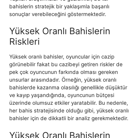
bahislerin stratejik bir yaklaşımla başarılı
sonuçlar verebileceğini göstermektedir.
Yüksek Oranlı Bahislerin
Riskleri
Yüksek oranlı bahisler, oyuncular için cazip
görünebilir fakat bu cazibeyi getiren riskler de
pek çok oyuncunun farkında olması gereken
unsurlar arasındadır. Örneğin, yüksek oranlı
bahislerde kazanma olasılığı genellikle düşüktür
ve kayıp yaşandığında, oyuncunun bütçesi
üzerinde olumsuz etkiler yaratabilir. Bu nedenle,
her bahis stratejisinde olduğu gibi, yüksek oranlı
bahisler için de dikkatli bir analiz gerekmektedir.
Yüksek Oranlı Bahislerin