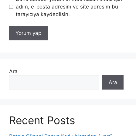
adım, e-posta adresim ve site adresim bu
tarayıcıya kaydedilsin.
Ara
Ara
Recent Posts