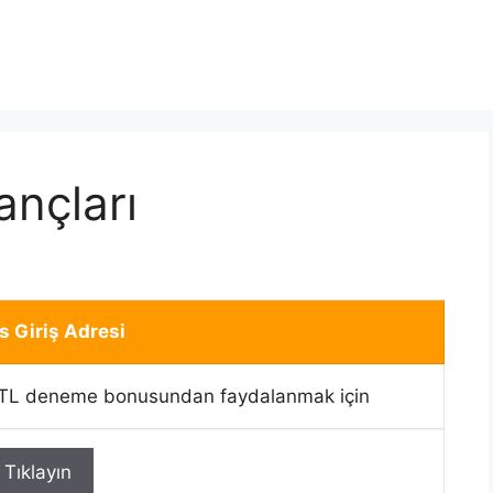
ançları
s Giriş Adresi
00 TL deneme bonusundan faydalanmak için
Tıklayın