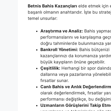
Betnis Bahis Kazançları
elde etmek için e
başarılı olmanın anahtarıdır. İşte bu strat
temel unsurlar:
Araştırma ve Analiz:
Bahis yapmada
performanslarını ve karşılaşma geçmi
doğru tahminlerde bulunmanıza yard
Bankroll Yönetimi:
Bahis bütçenizi 
kazançlarınızı da korumanıza yardımcı
büyük kayıpların önüne geçebilir.
Çeşitlilik:
Herhangi bir spor dalında
dallarına veya pazarlarına yönelebilir
fırsatlar sunar.
Canlı Bahis ve Anlık Değerlendirm
olarak değerlendirmek, fırsatlar ya
performansı değiştikçe, bu değişiml
Uzmanların Görüşlerini Takip Etm