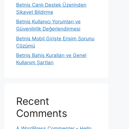
Betnis Canlı Destek Üzerinden
Şikayet Bildirme
Betnis Kullanıcı Yorumları ve
Güvenilirlik Değerlendirmesi
Betnis Mobil Girişte Erişim Sorunu
Çözümü
Betnis Bahis Kuralları ve Genel
Kullanım Şartları
Recent
Comments
A WordPress Commenter
-
Hello