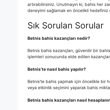
artırabilirsiniz. Unutmayın ki, bahis her z
deneyimi sağlamak en öncelikli hedefiniz o
Sık Sorulan Sorular
Betnis bahis kazançları nedir?
Betnis bahis kazançları, güvenilir bir bahi
işlemleri sonucunda elde edilen kazançlar
Betnis’te nasıl bahis yapılır?
Betnis’te bahis yapmak için öncelikle bir 
veya etkinlik seçimini yaparak bahis mikta
Betnis bahis kazançları nasıl hesaplanı