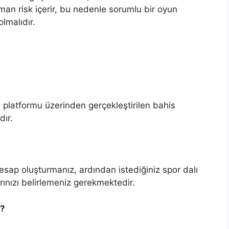
aman risk içerir, bu nedenle sorumlu bir oyun
lmalıdır.
s platformu üzerinden gerçekleştirilen bahis
dır.
hesap oluşturmanız, ardından istediğiniz spor dalı
rınızı belirlemeniz gerekmektedir.
r?