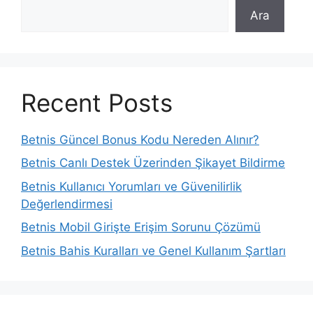
Ara
Recent Posts
Betnis Güncel Bonus Kodu Nereden Alınır?
Betnis Canlı Destek Üzerinden Şikayet Bildirme
Betnis Kullanıcı Yorumları ve Güvenilirlik
Değerlendirmesi
Betnis Mobil Girişte Erişim Sorunu Çözümü
Betnis Bahis Kuralları ve Genel Kullanım Şartları