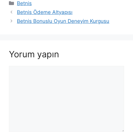
Kategoriler
Betnis
Betnis Ödeme Altyapısı
Betnis Bonuslu Oyun Deneyim Kurgusu
Yorum yapın
Yorum