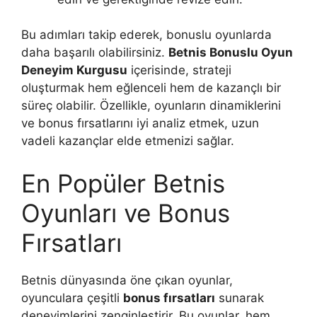
Bu adımları takip ederek, bonuslu oyunlarda
daha başarılı olabilirsiniz.
Betnis Bonuslu Oyun
Deneyim Kurgusu
içerisinde, strateji
oluşturmak hem eğlenceli hem de kazançlı bir
süreç olabilir. Özellikle, oyunların dinamiklerini
ve bonus fırsatlarını iyi analiz etmek, uzun
vadeli kazançlar elde etmenizi sağlar.
En Popüler Betnis
Oyunları ve Bonus
Fırsatları
Betnis dünyasında öne çıkan oyunlar,
oyunculara çeşitli
bonus fırsatları
sunarak
deneyimlerini zenginleştirir. Bu oyunlar, hem