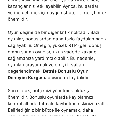
kazançlarınızı etkileyebilir. Ayrıca, bu şartları
yerine getirmek için uygun stratejiler geliştirmek
önemlidir.
Oyun seçimi de bir diğer kritik noktadır. Bazı
oyunlar, bonuslardan daha fazla faydalanmanızı
sağlayabilir. Örneğin, yüksek RTP (geri dönüş
oranı) sunan oyunlar, uzun vadede kazanç
sağlamanıza yardımcı olabilir. Bu nedenle,
oyunları araştırmak ve en iyi fırsatları
değerlendirmek,
Betnis Bonuslu Oyun
Deneyim Kurgusu
açısından faydalıdır.
Son olarak, bütçenizi yönetmek oldukça
önemlidir. Bonuslu oyunlarda kayıplarınızı
kontrol altında tutmak, kaybetme riskinizi azaltır.
Belirlediğiniz bir bütçe ile oynamak, daha