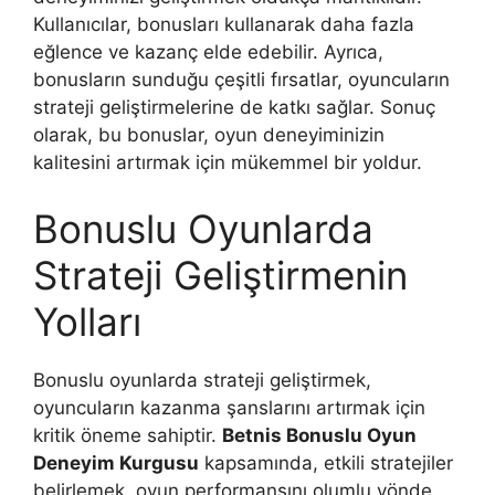
Kullanıcılar, bonusları kullanarak daha fazla
eğlence ve kazanç elde edebilir. Ayrıca,
bonusların sunduğu çeşitli fırsatlar, oyuncuların
strateji geliştirmelerine de katkı sağlar. Sonuç
olarak, bu bonuslar, oyun deneyiminizin
kalitesini artırmak için mükemmel bir yoldur.
Bonuslu Oyunlarda
Strateji Geliştirmenin
Yolları
Bonuslu oyunlarda strateji geliştirmek,
oyuncuların kazanma şanslarını artırmak için
kritik öneme sahiptir.
Betnis Bonuslu Oyun
Deneyim Kurgusu
kapsamında, etkili stratejiler
belirlemek, oyun performansını olumlu yönde