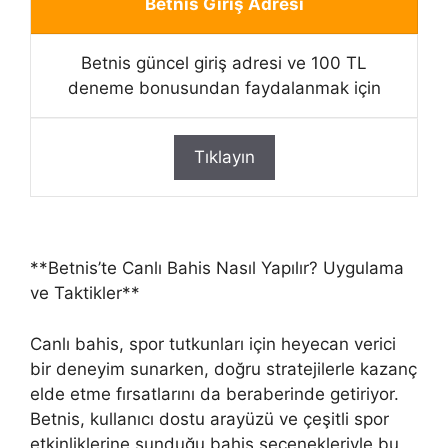
Betnis Giriş Adresi
Betnis güncel giriş adresi ve 100 TL
deneme bonusundan faydalanmak için
Tıklayın
**Betnis’te Canlı Bahis Nasıl Yapılır? Uygulama
ve Taktikler**
Canlı bahis, spor tutkunları için heyecan verici
bir deneyim sunarken, doğru stratejilerle kazanç
elde etme fırsatlarını da beraberinde getiriyor.
Betnis, kullanıcı dostu arayüzü ve çeşitli spor
etkinliklerine sunduğu bahis seçenekleriyle bu