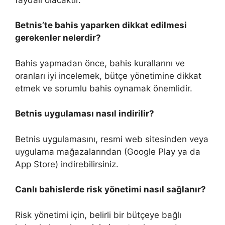
Betnis’te bahis yaparken dikkat edilmesi
gerekenler nelerdir?
Bahis yapmadan önce, bahis kurallarını ve
oranları iyi incelemek, bütçe yönetimine dikkat
etmek ve sorumlu bahis oynamak önemlidir.
Betnis uygulaması nasıl indirilir?
Betnis uygulamasını, resmi web sitesinden veya
uygulama mağazalarından (Google Play ya da
App Store) indirebilirsiniz.
Canlı bahislerde risk yönetimi nasıl sağlanır?
Risk yönetimi için, belirli bir bütçeye bağlı