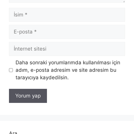
İsim
E-
posta
İnternet
sitesi
Daha sonraki yorumlarımda kullanılması için
adım, e-posta adresim ve site adresim bu
tarayıcıya kaydedilsin.
Ara