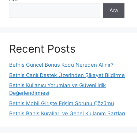
Ara
Recent Posts
Betnis Güncel Bonus Kodu Nereden Alınır?
Betnis Canlı Destek Üzerinden Şikayet Bildirme
Betnis Kullanıcı Yorumları ve Güvenilirlik
Değerlendirmesi
Betnis Mobil Girişte Erişim Sorunu Çözümü
Betnis Bahis Kuralları ve Genel Kullanım Şartları