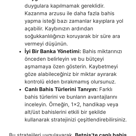
duygulara kapılmamak gereklidir.
Kazanma arzusu ile daha fazla bahis
yapma isteği bazı zamanlar kayıplara yol
açabilir. Kaybınızın ardından
soğukkanlılığınızı koruyarak bir süre ara
vermeyi düşünün.
İyi Bir Banka Yönetimi:
Bahis miktarınızı
önceden belirleyin ve bu bütçeyi
aşmamaya özen gösterin. Kaybetmeyi
göze alabileceğiniz bir miktar ayırarak
kontrolü elden bırakmamış olursunuz.
Canlı Bahis Türlerini Tanıyın:
Farklı
bahis türlerini ve bunların avantajlarını
inceleyin. Örneğin, 1×2, handikap veya
alt/üst bahislerini etkili bir şekilde
kullanarak stratejinizi çeşitlendirebilirsiniz.
Bu stratejileri uygulayarak,
Betnis’te canlı bahis